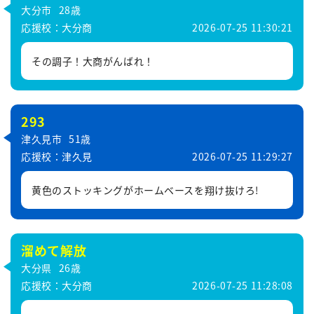
大分市
28歳
応援校：大分商
2026-07-25 11:30:21
その調子！大商がんばれ！
293
津久見市
51歳
応援校：津久見
2026-07-25 11:29:27
黄色のストッキングがホームベースを翔け抜けろ!
溜めて解放
大分県
26歳
応援校：大分商
2026-07-25 11:28:08