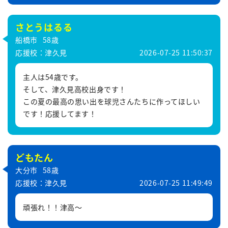
さとうはるる
船橋市
58歳
応援校：津久見
2026-07-25 11:50:37
主人は54歳です。
そして、津久見高校出身です！
この夏の最高の思い出を球児さんたちに作ってほしい
です！応援してます！
どもたん
大分市
58歳
応援校：津久見
2026-07-25 11:49:49
頑張れ！！津高〜