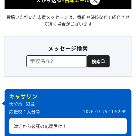
Ｘから送る
#白球エール
投稿いただいた応援メッセージは、番組やSNSなどで紹介させ
て頂く場合がございます
メッセージ検索
検索
キャサリン
大分市
63歳
応援校：大分商
2026-07-25 11:52:49
津守から必死の応援届け！