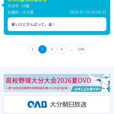
大分市
10歳
応援校：大分商
2026-07-25 11:05:27
暑いけどがんばって。滅！
1
2
3
4
...
108