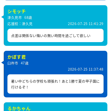
シモッチ
津久見市
68歳
応援校：津久見
2026-07-25 11:41:29
点差は関係ない悔いの無い時間を過ごして欲しい
かぼす君
臼杵市
47歳
2026-07-25 11:37:48
暑い中どちらの学校も頑張れ！あと1勝で夏の甲子園に
行けるぞ！
るかちゃん