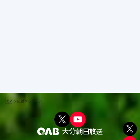
TOP
応援メッセージ