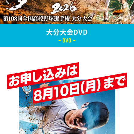
大分大会DVD
- DVD -