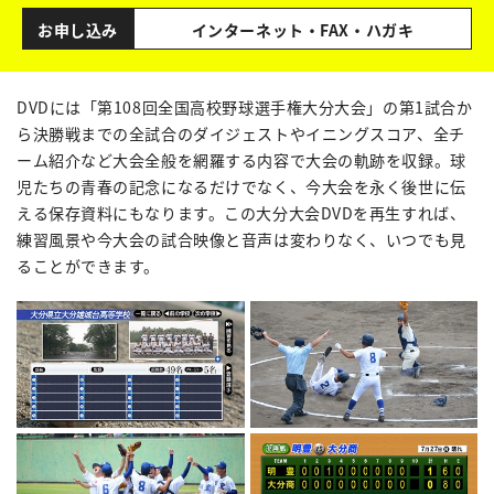
お申し込み
インターネット・FAX・ハガキ
DVDには「第108回全国高校野球選手権大分大会」の第1試合か
ら決勝戦までの全試合のダイジェストやイニングスコア、全チ
ーム紹介など大会全般を網羅する内容で大会の軌跡を収録。球
児たちの青春の記念になるだけでなく、今大会を永く後世に伝
える保存資料にもなります。この大分大会DVDを再生すれば、
練習風景や今大会の試合映像と音声は変わりなく、いつでも見
ることができます。