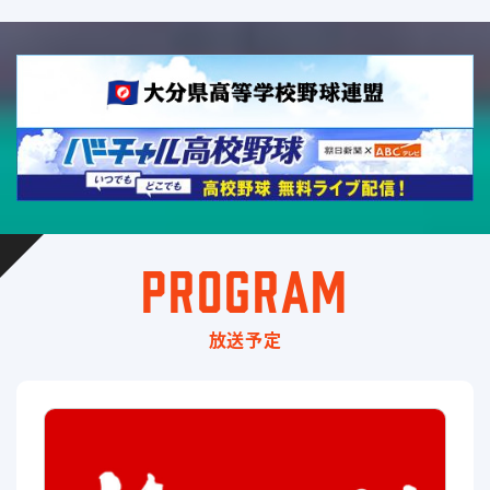
PROGRAM
放送予定