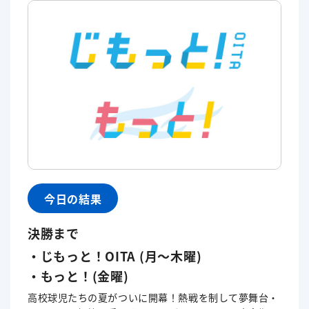
今日の結果
決勝まで
・じもっと！OITA (月～木曜)
・もっと！(金曜)
高校球児たちの夏がついに開幕！熱戦を制して夢舞台・