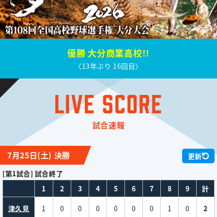
優勝 大分商業高校!!
〈13年ぶり 16回目〉
LIVE SCORE
試合速報