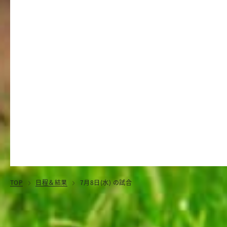
TOP
日程＆結果
7月8日(水) の試合