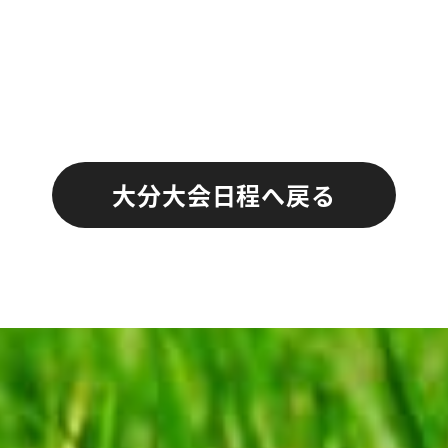
大分大会日程へ戻る