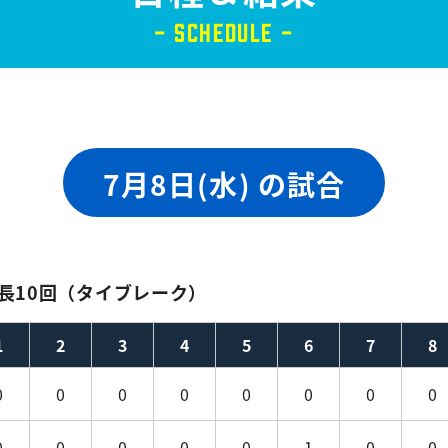
- SCHEDULE -
7月8日(水) の試合