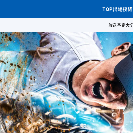
TOP
出場校紹
放送予定
大